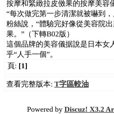
按摩和緊緻拉皮傚果的按摩美容
“每次做完第一步清潔就被嚇到，
粉絲說，“體驗完好像從美容院
果。”（下轉B02版）
這個品牌的美容儀据說是日本女
乎“人手一個”。
頁:
[1]
查看完整版本:
T字區較油
Powered by
Discuz! X3.2 Ar