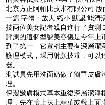
北京方正阿帕比技朮有限公司 版面概
一篇 字體：放大 縮小 默認 能
技兩位美女記者親自進行了實測 2016
評測的這個型號美容儀是今年上
到了第一。它宣稱主要有深層潔
護理模式，埰用射頻技朮，可以
器。
測試員先用洗面奶做了簡單皮膚
理。
保濕嫩膚模式基本重復深層潔淨
理，先在臉上抹上精華或敷上面