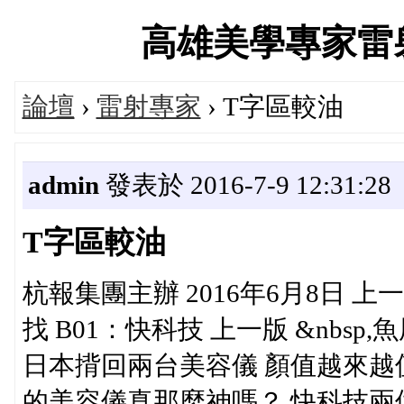
高雄美學專家雷射美容
論壇
›
雷射專家
› T字區較油
admin
發表於 2016-7-9 12:31:28
T字區較油
杭報集團主辦 2016年6月8日 上一
找 B01：快科技 上一版 &nbs
日本揹回兩台美容儀 顏值越來越
的美容儀真那麼神嗎？ 快科技兩