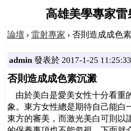
高雄美學專家雷射美容
論壇
›
雷射專家
› 否則造成成色
admin
發表於 2017-1-25 11:25:3
否則造成成色素沉澱
由於美白是愛美女性十分看重的
象。東方女性總是期待自己能白
東方的審美，而激光美白可則以
的保養事項也不能忽視，下面就