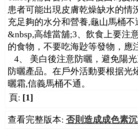
患者可能出現皮膚乾燥缺水的情
充足夠的水分和營養,龜山馬桶不
&nbsp,高雄當舖;3、飲食上
的食物，不要吃海尟等發物，應
4、 美白後注意防曬，避免陽
防曬產品。在戶外活動要根据光
曬霜,信義馬桶不通。
頁:
[1]
查看完整版本:
否則造成成色素沉