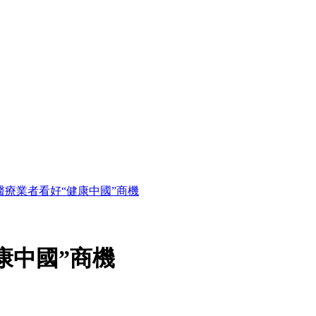
醫療業者看好“健康中國”商機
康中國”商機