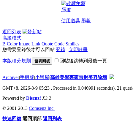
收藏
回復
使用道具
舉報
返回列表
高級模式
B
Color
Image
Link
Quote
Code
Smilies
您需要登錄後才可以回帖
登錄
|
立即註冊
本版積分規則
回帖後跳轉到最後一頁
發表回復
Archiver
|
手機版
|
小黑屋
|
高雄美學專家雷射美容論壇
GMT+8, 2026-8-9 05:23
, Processed in 0.046991 second(s), 21 querie
Powered by
Discuz!
X3.2
© 2001-2013
Comsenz Inc.
快速回復
返回頂部
返回列表